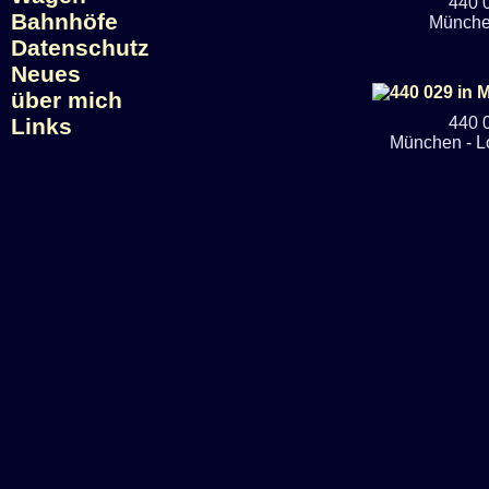
440 
Bahnhöfe
Münche
Datenschutz
Neues
über mich
Links
440 
München - 