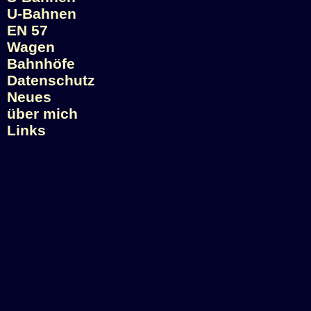
U-Bahnen
EN 57
Wagen
Bahnhöfe
Datenschutz
Neues
über mich
Links