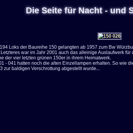
Die Seite für Nacht - und
 194 Loks der Baureihe 150 gelangten ab 1957 zum Bw Würzbur
Letzteres war im Jahr 2001 auch das alleinige Auslaufwerk fü
e der vier letzten grünen 150er in ihrem Heimatwerk.
1 - 041 hatten noch die alten Einzellampen erhalten. So wie di
 zur baldigen Verschrottung abgestellt wurde...