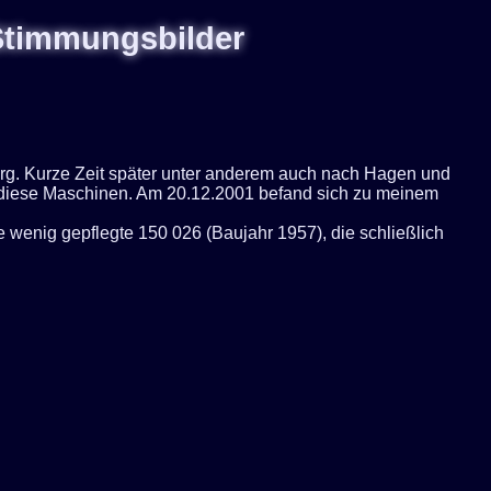
 Stimmungsbilder
g. Kurze Zeit später unter anderem auch nach Hagen und
r diese Maschinen. Am 20.12.2001 befand sich zu meinem
e wenig gepflegte 150 026 (Baujahr 1957), die schließlich